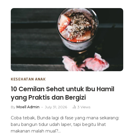
KESEHATAN ANAK
10 Cemilan Sehat untuk Ibu Hamil
yang Praktis dan Bergizi
By
Moell Admin
July 31, 2026
3
Views
Coba tebak, Bunda lagi di fase yang mana sekarang:
baru bangun tidur udah laper, tapi begitu lihat
makanan malah mual?…