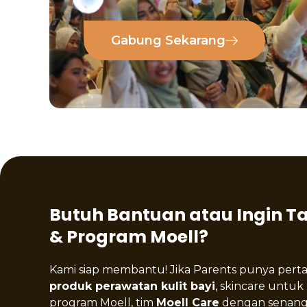
Gabung Sekarang
Butuh Bantuan atau Ingin T
& Program Moell?
Kami siap membantu! Jika Parents punya perta
produk perawatan kulit bayi
, skincare untuk 
program Moell, tim
Moell Care
dengan senang 