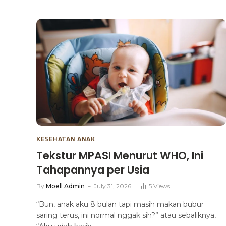
KESEHATAN ANAK
Tekstur MPASI Menurut WHO, Ini
Tahapannya per Usia
By
Moell Admin
July 31, 2026
5
Views
“Bun, anak aku 8 bulan tapi masih makan bubur
saring terus, ini normal nggak sih?” atau sebaliknya,