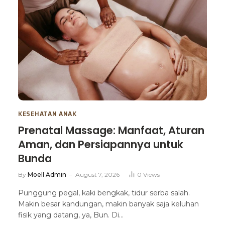
KESEHATAN ANAK
Prenatal Massage: Manfaat, Aturan
Aman, dan Persiapannya untuk
Bunda
By
Moell Admin
August 7, 2026
0
Views
Punggung pegal, kaki bengkak, tidur serba salah.
Makin besar kandungan, makin banyak saja keluhan
fisik yang datang, ya, Bun. Di…