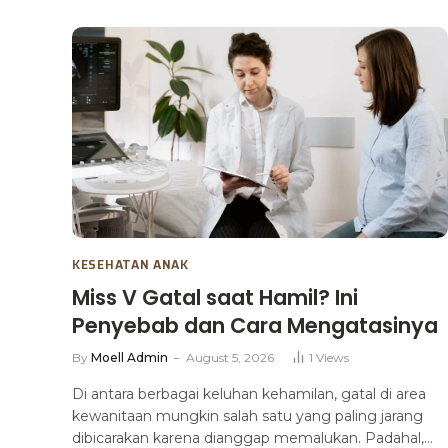
KESEHATAN ANAK
Miss V Gatal saat Hamil? Ini
Penyebab dan Cara Mengatasinya
By
Moell Admin
August 5, 2026
1
Views
Di antara berbagai keluhan kehamilan, gatal di area
kewanitaan mungkin salah satu yang paling jarang
dibicarakan karena dianggap memalukan. Padahal,…